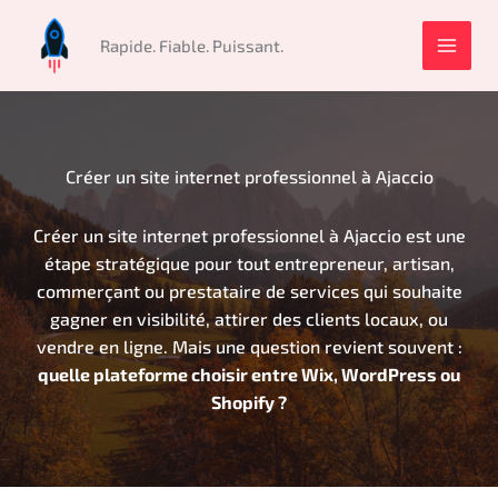
Aller
au
Rapide. Fiable. Puissant.
contenu
Créer un site internet professionnel à Ajaccio
Créer un site internet professionnel à Ajaccio est une
étape stratégique pour tout entrepreneur, artisan,
commerçant ou prestataire de services qui souhaite
gagner en visibilité, attirer des clients locaux, ou
vendre en ligne. Mais une question revient souvent :
quelle plateforme choisir entre Wix, WordPress ou
Shopify ?