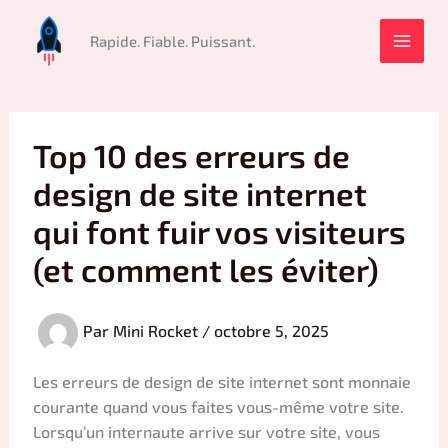
Aller
au
Rapide. Fiable. Puissant.
contenu
Top 10 des erreurs de
design de site internet
qui font fuir vos visiteurs
(et comment les éviter)
Par
Mini Rocket
/
octobre 5, 2025
Les erreurs de design de site internet sont monnaie
courante quand vous faites vous-même votre site.
Lorsqu’un internaute arrive sur votre site, vous